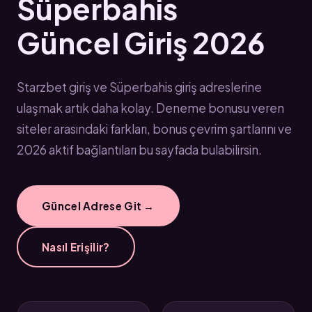
Süperbahis
Güncel Giriş 2026
Starzbet giriş ve Süperbahis giriş adreslerine
ulaşmak artık daha kolay. Deneme bonusu veren
siteler arasındaki farkları, bonus çevrim şartlarını ve
2026 aktif bağlantıları bu sayfada bulabilirsin.
Güncel Adrese Git →
Nasıl Erişilir?