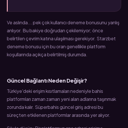
Ve aslında... pek çok kullanıcı deneme bonusunu yanlış
anlıyor. Bu bakiye doğrudan çekilemiyor; önce
belirtilen çevrim katına ulaşılması gerekiyor. Starzbet
deneme bonusu için bu oran genellikle platform
koşullarında açıkça belirtilmiş durumda.
Güncel Bağlantı Neden Değişir?
Türkiye'deki erişim kısıtlamaları nedeniyle bahis
platformları zaman zaman yeni alan adlarına taşınmak
zorunda kalır. Süperbahis güncel giriş adresi bu
süreçten etkilenen platformlar arasında yer alıyor.