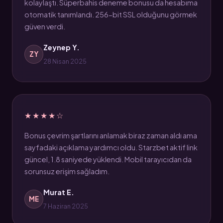
kolaylaştı. Süperbahis deneme bonusu da hesabıma
otomatik tanımlandı. 256-bit SSL olduğunu görmek
güven verdi.
Zeynep Y.
ZY
28 Nisan 2025
★★★★☆
Bonus çevrim şartlarını anlamak biraz zaman aldı ama
sayfadaki açıklama yardımcı oldu. Starzbet aktif link
güncel, 1.8 saniyede yüklendi. Mobil tarayıcıdan da
sorunsuz erişim sağladım.
Murat E.
ME
7 Haziran 2025