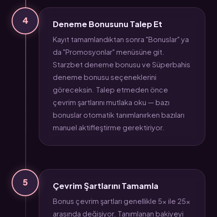
4
Deneme Bonusunu Talep Et
Kayıt tamamlandıktan sonra "Bonuslar" ya
da "Promosyonlar" menüsüne git.
Starzbet deneme bonusu ve Süperbahis
deneme bonusu seçeneklerini
göreceksin. Talep etmeden önce
çevrim şartlarını mutlaka oku — bazı
bonuslar otomatik tanımlanırken bazıları
manuel aktifleştirme gerektiriyor.
5
Çevrim Şartlarını Tamamla
Bonus çevrim şartları genellikle 5x ile 25x
arasında değişiyor. Tanımlanan bakiyeyi