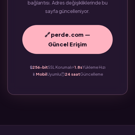
bağlantısı. Adres değişikliklerinde bu
sayfa güncelleniyor.
🔗 perde.com —
Güncel Erişim
🔒
256-bit
SSL Korumalı
⚡
1.8s
Yükleme Hızı
📱
Mobil
Uyumlu
🕐
24 saat
Güncelleme