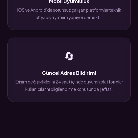
Mobil Uyumluluk
iOS ve Android'de sorunsuz çalışan platformlar teknik
altyapıya yatırım yapıyor demektir.
🔄
Güncel Adres Bildirimi
Erişim değişikliklerini 24 saat içinde duyuran platformlar
kullanıcılarını bilgilendirme konusunda şeffaf.