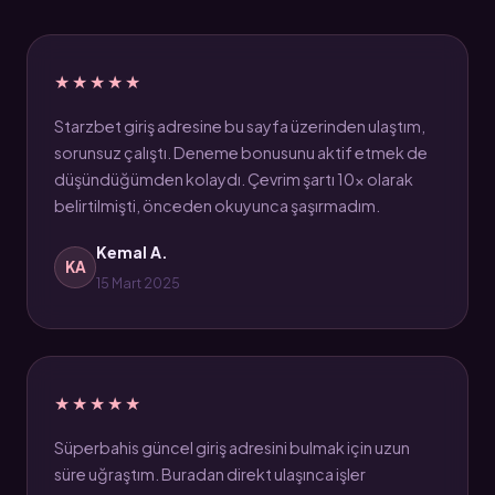
★★★★★
Starzbet giriş adresine bu sayfa üzerinden ulaştım,
sorunsuz çalıştı. Deneme bonusunu aktif etmek de
düşündüğümden kolaydı. Çevrim şartı 10x olarak
belirtilmişti, önceden okuyunca şaşırmadım.
Kemal A.
KA
15 Mart 2025
★★★★★
Süperbahis güncel giriş adresini bulmak için uzun
süre uğraştım. Buradan direkt ulaşınca işler