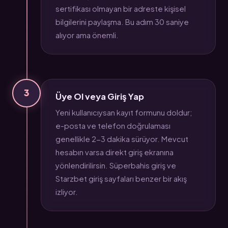
sertifikası olmayan bir adreste kişisel
bilgilerini paylaşma. Bu adım 30 saniye
alıyor ama önemli.
3
Üye Ol veya Giriş Yap
Yeni kullanıcıysan kayıt formunu doldur;
e-posta ve telefon doğrulaması
genellikle 2-3 dakika sürüyor. Mevcut
hesabın varsa direkt giriş ekranına
yönlendirilirsin. Süperbahis giriş ve
Starzbet giriş sayfaları benzer bir akış
izliyor.