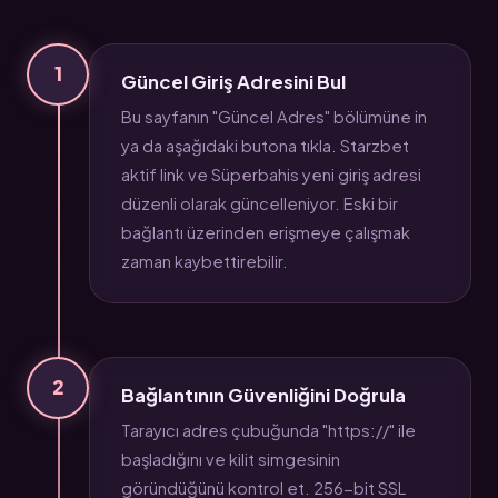
1
Güncel Giriş Adresini Bul
Bu sayfanın "Güncel Adres" bölümüne in
ya da aşağıdaki butona tıkla. Starzbet
aktif link ve Süperbahis yeni giriş adresi
düzenli olarak güncelleniyor. Eski bir
bağlantı üzerinden erişmeye çalışmak
zaman kaybettirebilir.
2
Bağlantının Güvenliğini Doğrula
Tarayıcı adres çubuğunda "https://" ile
başladığını ve kilit simgesinin
göründüğünü kontrol et. 256-bit SSL