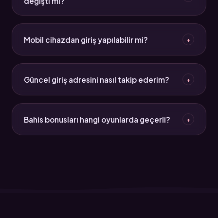
değişti mi?
yapısına ve kişisel deneyime göre şekilleniyor.
2026 itibarıyla güncel deneme bonusu siteleri
çevrim şartlarını daha şeffaf hale getirdi. Kullanıcı
Mobil cihazdan giriş yapılabilir mi?
+
doğrulama süreçleri de sıkılaştı. Mobil uyumluluk ve
hız artık rekabette belirleyici faktörler arasında.
Evet. Hem Starzbet hem Süperbahis iOS 16+ ve
Android 12+ sürümleriyle tam uyumlu. Mobil tarayıcı
Güncel giriş adresini nasıl takip ederim?
+
üzerinden sorunsuz erişim sağlanabiliyor. Ayrıca her
ikisinin de mobil uygulaması mevcut.
Bu sayfayı yer imlerine eklemek en pratik yöntem.
Starzbet güncel giriş ve Süperbahis güncel giriş
Bahis bonusları hangi oyunlarda geçerli?
+
adresleri burada düzenli olarak güncelleniyor. Ayrıca
platformların resmi sosyal medya hesaplarını takip
Bahis bonusları genellikle spor bahisleri ve casino
edebilirsin.
oyunlarında geçerli oluyor. Ancak her bonus türünün
geçerli olduğu oyun kategorileri farklı olabiliyor.
Bonus koşullarında bu bilgi açıkça belirtilmiş olmalı.