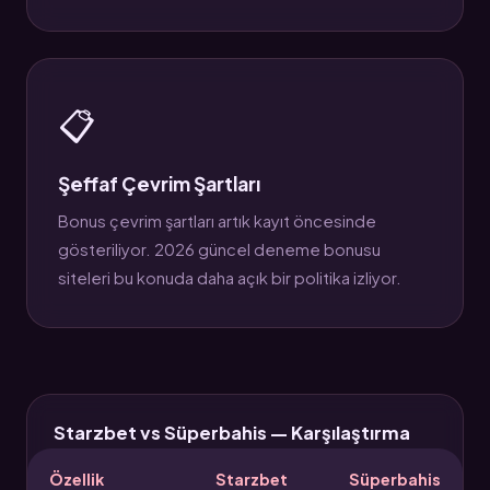
📋
Şeffaf Çevrim Şartları
Bonus çevrim şartları artık kayıt öncesinde
gösteriliyor. 2026 güncel deneme bonusu
siteleri bu konuda daha açık bir politika izliyor.
Starzbet vs Süperbahis — Karşılaştırma
Özellik
Starzbet
Süperbahis