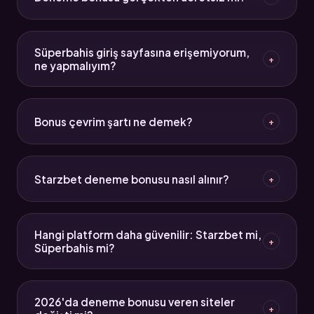
zorunda kalıyor. Starzbet aktif link genellikle 24 saat
içinde resmi kanallardan duyuruluyor. Bu sayfa
Evet, kayıt sırasında herhangi bir yatırım yapılmadan
güncel bağlantıyı takip ediyor.
tanımlanan bakiye deneme bonusudur. Ancak bu
Süperbahis giriş sayfasına erişemiyorum,
+
bakiyeyi çekebilmek için çevrim şartını tamamlamak
ne yapmalıyım?
gerekiyor. Çevrim katsayısı platforma göre 5x ile
25x arasında değişiyor.
Süperbahis yeni giriş adresi değişmiş olabilir. Bu
sayfanın "Güncel Adres" bölümünden aktif
Bonus çevrim şartı ne demek?
+
bağlantıya ulaşabilirsin. Ayrıca DNS ayarlarını
değiştirmek (8.8.8.8 gibi) erişim sorunlarını çözebilir.
Çevrim şartı, bonus bakiyesinin kaç katı kadar işlem
yapılması gerektiğini gösterir. Örneğin 100 TL bonus
Starzbet deneme bonusu nasıl alınır?
+
için 10x çevrim şartı varsa, 1000 TL işlem
tamamlandıktan sonra bakiye çekilebilir hale gelir.
Starzbet giriş adresine erişip kayıt olduktan sonra
"Bonuslar" menüsünden deneme bonusunu talep
Hangi platform daha güvenilir: Starzbet mi,
+
edebilirsin. Bazı kampanyalar otomatik
Süperbahis mi?
tanımlanırken bazıları manuel aktifleştirme
gerektiriyor. Koşulları önceden oku.
Her iki platform da 256-bit SSL şifreleme kullanıyor
ve Türkçe 7/24 destek sunuyor. Güvenilirlik açısından
2026'da deneme bonusu veren siteler
+
teknik altyapıları benzer. Tercih çoğunlukla bonus